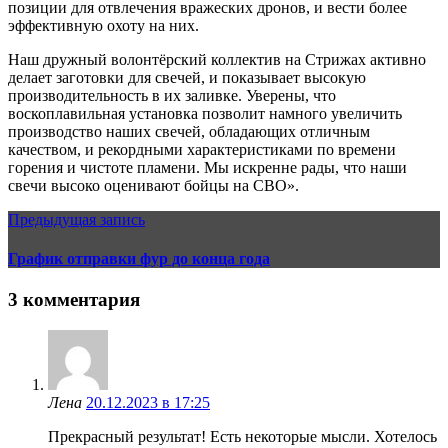
позиции для отвлечения вражеских дронов, и вести более
эффективную охоту на них.
Наш дружный волонтёрский коллектив на Стрижах активно
делает заготовки для свечей, и показывает высокую
производительность в их заливке. Уверены, что
воскоплавильная установка позволит намного увеличить
производство наших свечей, обладающих отличным
качеством, и рекордными характеристиками по времени
горения и чистоте пламени. Мы искренне рады, что наши
свечи высоко оценивают бойцы на СВО».
Предыдущая запись
График отправки фур до конца года
3 комментария
Лена
20.12.2023 в 17:25
Прекрасный результат! Есть некоторые мысли. Хотелось