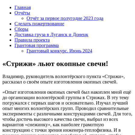
Главная
Отчёты
Отчёт за первое полугодие 2023 года
Сделать пожертвование
Сборы
Доставка груза в Луганск и Донецк
Правила проекта
Грантовая программа
Грантовый конкурс. Июнь 2024
«Стрижи» льют окопные свечи!
Владимир, руководитель волонтёрского пункта «Стрижи»,
рассказал о своём опыте изготовления окопных свечей.
«Опыт изготовления окопных свечей был накоплен мной ещё
до организации волонтёрской группы в Стрижах. В эту тему
погружался с первых шагов и основательно. Изучал лучший
опыт многих волонтёрских групп. Проводил сравнительные
эксперименты с различными конструкциями свечей. Для того,
чтобы достичь высокого качества свечи, выбрал из всех
вариантов «снежинку», как наиболее грамотную
конструкцию с точки зрения инженера-теплофизика. И в