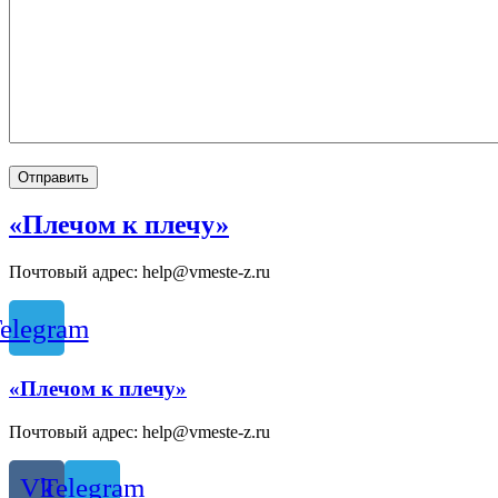
«Плечом к плечу»
Почтовый адрес: help@vmeste-z.ru
elegram
«Плечом к плечу»
Почтовый адрес: help@vmeste-z.ru
Vk
Telegram