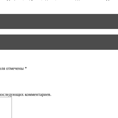
оля отмечены *
я последующих комментариев.