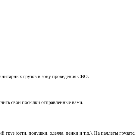
анитарных грузов в зону проведения СВО.
лучить свои посылки отправленные вами.
 груз (сети, подушки, одеяла, пенки и т.д.). На паллеты грузятс