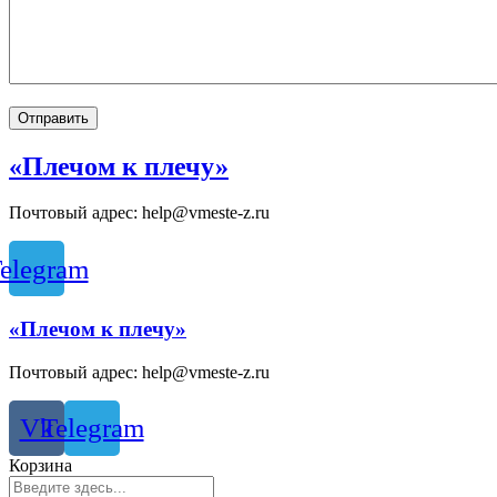
«Плечом к плечу»
Почтовый адрес: help@vmeste-z.ru
elegram
«Плечом к плечу»
Почтовый адрес: help@vmeste-z.ru
Vk
Telegram
Корзина