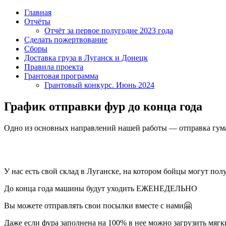
Главная
Отчёты
Отчёт за первое полугодие 2023 года
Сделать пожертвование
Сборы
Доставка груза в Луганск и Донецк
Правила проекта
Грантовая программа
Грантовый конкурс. Июнь 2024
График отправки фур до конца года
Одно из основных направлений нашей работы — отправка гум
У нас есть свой склад в Луганске, на котором бойцы могут по
До конца года машины будут уходить ЕЖЕНЕДЕЛЬНО
Вы можете отправлять свои посылки вместе с нами🤗
Даже если фура заполнена на 100% в нее можно загрузить мягкий