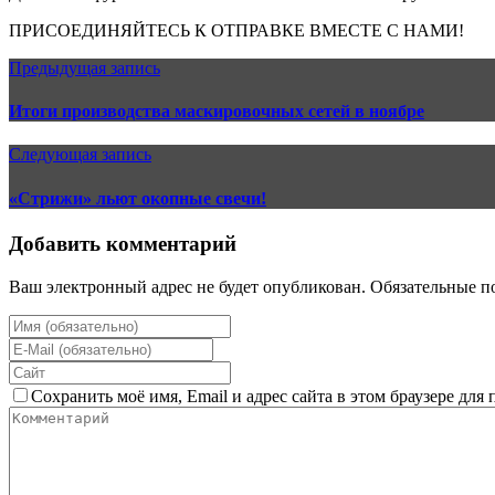
ПРИСОЕДИНЯЙТЕСЬ К ОТПРАВКЕ ВМЕСТЕ С НАМИ!
Предыдущая запись
Итоги производства маскировочных сетей в ноябре
Следующая запись
«Стрижи» льют окопные свечи!
Добавить комментарий
Ваш электронный адрес не будет опубликован. Обязательные п
Сохранить моё имя, Email и адрес сайта в этом браузере дл