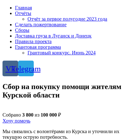
Главная
Отчёты
Отчёт за первое полугодие 2023 года
Сделать пожертвование
Сборы
Доставка груза в Луганск и Донецк
Правила проекта
Грантовая программа
Грантовый конкурс. Июнь 2024
Vk
Telegram
Сбор на покупку помощи жителям
Курской области
Собрано
3 800
из
100 000
₽
Хочу помочь
Мы связались с волонтёрами из Курска и уточнили их
текущую острую потребность.