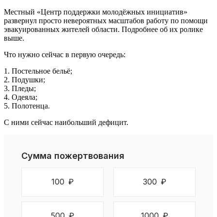
Местный «Центр поддержки молодёжных инициатив»
развернул просто невероятных масштабов работу по помощи
эвакуированных жителей области. Подробнее об их ролике
выше.
Что нужно сейчас в первую очередь:
1. Постельное бельё;
2. Подушки;
3. Пледы;
4. Одеяла;
5. Полотенца.
С ними сейчас наибольший дефицит.
Сумма пожертвования
100
₽
300
₽
500
₽
1000
₽