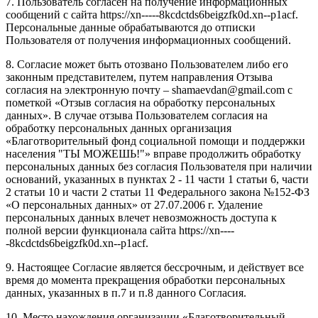
7. Пользователь согласен на получение информационных
сообщений с сайта https://xn-----8kcdctds6beigzfk0d.xn--p1acf.
Персональные данные обрабатываются до отписки
Пользователя от получения информационных сообщений.
8. Согласие может быть отозвано Пользователем либо его
законным представителем, путем направления Отзыва
согласия на электронную почту – shamaevdan@gmail.com с
пометкой «Отзыв согласия на обработку персональных
данных». В случае отзыва Пользователем согласия на
обработку персональных данных организация
«Благотворительный фонд социальной помощи и поддержки
населения "ТЫ МОЖЕШЬ!"» вправе продолжить обработку
персональных данных без согласия Пользователя при наличии
оснований, указанных в пунктах 2 - 11 части 1 статьи 6, части
2 статьи 10 и части 2 статьи 11 Федерального закона №152-ФЗ
«О персональных данных» от 27.07.2006 г. Удаление
персональных данных влечет невозможность доступа к
полной версии функционала сайта https://xn----
-8kcdctds6beigzfk0d.xn--p1acf.
9. Настоящее Согласие является бессрочным, и действует все
время до момента прекращения обработки персональных
данных, указанных в п.7 и п.8 данного Согласия.
10. Место нахождения организации «Благотворительный