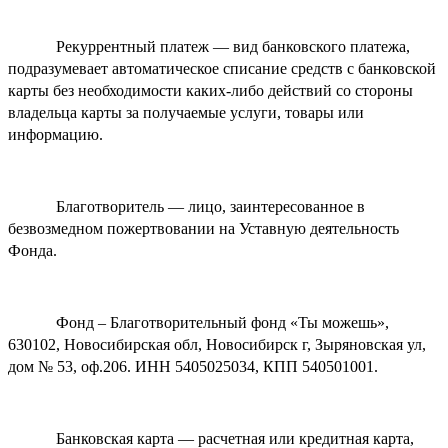
Рекуррентный платеж — вид банковского платежа,
подразумевает автоматическое списание средств с банковской
карты без необходимости каких-либо действий со стороны
владельца карты за получаемые услуги, товары или
информацию.
Благотворитель — лицо, заинтересованное в
безвозмедном пожертвовании на Уставную деятельность
Фонда.
Фонд – Благотворительный фонд «Ты можешь»,
630102, Новосибирская обл, Новосибирск г, Зыряновская ул,
дом № 53, оф.206. ИНН 5405025034, КПП 540501001.
Банковская карта — расчетная или кредитная карта,