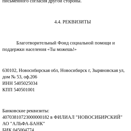
письменного согласия другой стороны.
4.4. РЕКВИЗИТЫ
Благотворительный Фонд социальной помощи и
поддержки населения «Ты можешь!»
630102, Новосибирская обл, Новосибирск г, Зыряновская ул,
дом № 53, оф.206
ИНН 5405025034
КПП 540501001
Банковские реквизиты:
40703810723000000182 в ФИЛИАЛ "НОВОСИБИРСКИЙ"
АО "АЛЬФА-БАНК"
БИК 045004774