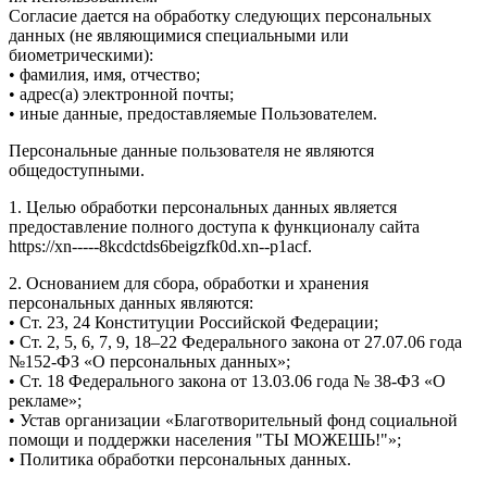
Согласие дается на обработку следующих персональных
данных (не являющимися специальными или
биометрическими):
• фамилия, имя, отчество;
• адрес(а) электронной почты;
• иные данные, предоставляемые Пользователем.
Персональные данные пользователя не являются
общедоступными.
1. Целью обработки персональных данных является
предоставление полного доступа к функционалу сайта
https://xn-----8kcdctds6beigzfk0d.xn--p1acf.
2. Основанием для сбора, обработки и хранения
персональных данных являются:
• Ст. 23, 24 Конституции Российской Федерации;
• Ст. 2, 5, 6, 7, 9, 18–22 Федерального закона от 27.07.06 года
№152-ФЗ «О персональных данных»;
• Ст. 18 Федерального закона от 13.03.06 года № 38-ФЗ «О
рекламе»;
• Устав организации «Благотворительный фонд социальной
помощи и поддержки населения "ТЫ МОЖЕШЬ!"»;
• Политика обработки персональных данных.