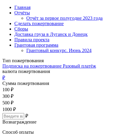
Главная
Отчёты
Отчёт за первое полугодие 2023 года
Сделать пожертвование
Сборы
Доставка груза в Луганск и Донецк
Правила проекта
Грантовая программа
Грантовый конкурс. Июнь 2024
Тип пожертвования
Подписка на пожертвование
Разовый платёж
валюта пожертвования
₽
Сумма пожертвования
100
₽
300
₽
500
₽
1000
₽
₽
Вознаграждение
Способ оплаты