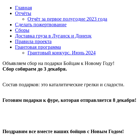
Главная
Отчёты
Отчёт за первое полугодие 2023 года
Сделать пожертвование
Сборы
Доставка груза в Луганск и Донецк
Правила проекта
Грантовая программа
Грантовый конкурс. Июнь 2024
Объявляем сбор на подарки Бойцам к Новому Году!
Сбор собираем до 3 декабря.
Состав подарков: это каталитические грелки и сладости.
Готовим подарки к фуре, которая отправляется 8 декабря!
Поздравим все вместе наших бойцов с Новым Годом!