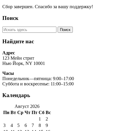
Сбор завершен. Спасибо за вашу поддержку!
Поиск
Найдите нас
Адрес
123 Мейн стрит
Нью Йорк, NY 10001
Часы
Понедельник—пятница: 9:00–17:00
Суббота и воскресенье: 11:00–15:00
Календарь
Август 2026
Пн
Вт
Ср
Чт
Пт
Сб
Вс
1
2
3
4
5
6
7
8
9