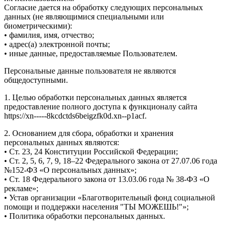
Согласие дается на обработку следующих персональных
данных (не являющимися специальными или
биометрическими):
• фамилия, имя, отчество;
• адрес(а) электронной почты;
• иные данные, предоставляемые Пользователем.
Персональные данные пользователя не являются
общедоступными.
1. Целью обработки персональных данных является
предоставление полного доступа к функционалу сайта
https://xn-----8kcdctds6beigzfk0d.xn--p1acf.
2. Основанием для сбора, обработки и хранения
персональных данных являются:
• Ст. 23, 24 Конституции Российской Федерации;
• Ст. 2, 5, 6, 7, 9, 18–22 Федерального закона от 27.07.06 года
№152-ФЗ «О персональных данных»;
• Ст. 18 Федерального закона от 13.03.06 года № 38-ФЗ «О
рекламе»;
• Устав организации «Благотворительный фонд социальной
помощи и поддержки населения "ТЫ МОЖЕШЬ!"»;
• Политика обработки персональных данных.