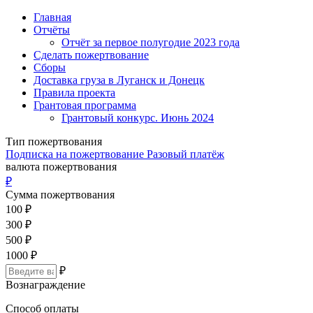
Главная
Отчёты
Отчёт за первое полугодие 2023 года
Сделать пожертвование
Сборы
Доставка груза в Луганск и Донецк
Правила проекта
Грантовая программа
Грантовый конкурс. Июнь 2024
Тип пожертвования
Подписка на пожертвование
Разовый платёж
валюта пожертвования
₽
Сумма пожертвования
100
₽
300
₽
500
₽
1000
₽
₽
Вознаграждение
Способ оплаты