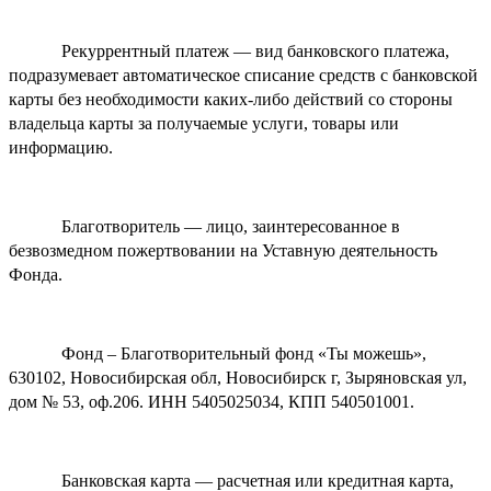
Рекуррентный платеж — вид банковского платежа,
подразумевает автоматическое списание средств с банковской
карты без необходимости каких-либо действий со стороны
владельца карты за получаемые услуги, товары или
информацию.
Благотворитель — лицо, заинтересованное в
безвозмедном пожертвовании на Уставную деятельность
Фонда.
Фонд – Благотворительный фонд «Ты можешь»,
630102, Новосибирская обл, Новосибирск г, Зыряновская ул,
дом № 53, оф.206. ИНН 5405025034, КПП 540501001.
Банковская карта — расчетная или кредитная карта,