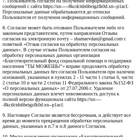
7. Пользователь согласен на получение информационных
сообщений с сайта https://xn-----8kcdctds6beigzfk0d.xn--p1acf.
Персональные данные обрабатываются до отписки
Пользователя от получения информационных сообщений.
8. Согласие может быть отозвано Пользователем либо его
законным представителем, путем направления Отзыва
согласия на электронную почту – shamaevdan@gmail.com с
пометкой «Отзыв согласия на обработку персональных
данных». В случае отзыва Пользователем согласия на
обработку персональных данных организация
«Благотворительный фонд социальной помощи и поддержки
населения "ТЫ МОЖЕШЬ!"» вправе продолжить обработку
персональных данных без согласия Пользователя при наличии
оснований, указанных в пунктах 2 - 11 части 1 статьи 6, части
2 статьи 10 и части 2 статьи 11 Федерального закона №152-ФЗ
«О персональных данных» от 27.07.2006 г. Удаление
персональных данных влечет невозможность доступа к
полной версии функционала сайта https://xn----
-8kcdctds6beigzfk0d.xn--p1acf.
9. Настоящее Согласие является бессрочным, и действует все
время до момента прекращения обработки персональных
данных, указанных в п.7 и п.8 данного Согласия.
10. Место нахождения организации «Благотворительный