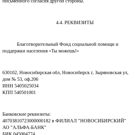
письменного согласия другой стороны.
4.4. РЕКВИЗИТЫ
Благотворительный Фонд социальной помощи и
поддержки населения «Ты можешь!»
630102, Новосибирская обл, Новосибирск г, Зыряновская ул,
дом № 53, оф.206
ИНН 5405025034
КПП 540501001
Банковские реквизиты:
40703810723000000182 в ФИЛИАЛ "НОВОСИБИРСКИЙ"
АО "АЛЬФА-БАНК"
БИК 045004774