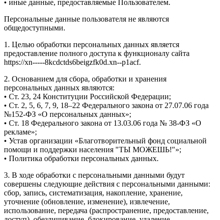
• иные данные, предоставляемые Пользователем.
Персональные данные пользователя не являются
общедоступными.
1. Целью обработки персональных данных является
предоставление полного доступа к функционалу сайта
https://xn-----8kcdctds6beigzfk0d.xn--p1acf.
2. Основанием для сбора, обработки и хранения
персональных данных являются:
• Ст. 23, 24 Конституции Российской Федерации;
• Ст. 2, 5, 6, 7, 9, 18–22 Федерального закона от 27.07.06 года
№152-ФЗ «О персональных данных»;
• Ст. 18 Федерального закона от 13.03.06 года № 38-ФЗ «О
рекламе»;
• Устав организации «Благотворительный фонд социальной
помощи и поддержки населения "ТЫ МОЖЕШЬ!"»;
• Политика обработки персональных данных.
3. В ходе обработки с персональными данными будут
совершены следующие действия с персональными данными:
сбор, запись, систематизация, накопление, хранение,
уточнение (обновление, изменение), извлечение,
использование, передача (распространение, предоставление,
доступ), обезличивание, блокирование, удаление,