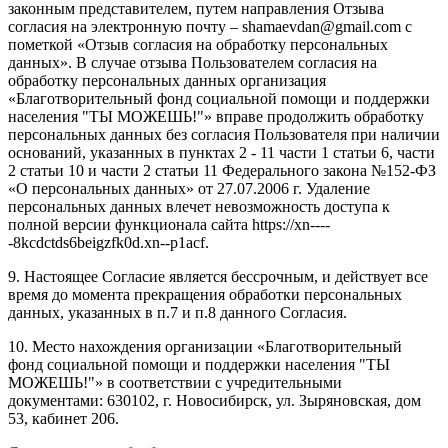
законным представителем, путем направления Отзыва
согласия на электронную почту – shamaevdan@gmail.com с
пометкой «Отзыв согласия на обработку персональных
данных». В случае отзыва Пользователем согласия на
обработку персональных данных организация
«Благотворительный фонд социальной помощи и поддержки
населения "ТЫ МОЖЕШЬ!"» вправе продолжить обработку
персональных данных без согласия Пользователя при наличии
оснований, указанных в пунктах 2 - 11 части 1 статьи 6, части
2 статьи 10 и части 2 статьи 11 Федерального закона №152-ФЗ
«О персональных данных» от 27.07.2006 г. Удаление
персональных данных влечет невозможность доступа к
полной версии функционала сайта https://xn----
-8kcdctds6beigzfk0d.xn--p1acf.
9. Настоящее Согласие является бессрочным, и действует все
время до момента прекращения обработки персональных
данных, указанных в п.7 и п.8 данного Согласия.
10. Место нахождения организации «Благотворительный
фонд социальной помощи и поддержки населения "ТЫ
МОЖЕШЬ!"» в соответствии с учредительными
документами: 630102, г. Новосибирск, ул. Зыряновская, дом
53, кабинет 206.