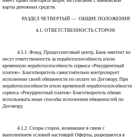
имеет право повторять запрос на списание с Банковской
карты денежных средств.
РАЗДЕЛ ЧЕТВЕРТЫЙ — ОБЩИЕ ПОЛОЖЕНИЯ
4.1. ОТВЕТСТВЕННОСТЬ СТОРОН
4.1.1. Фонд, Процессинговый центр, Банк-эмитент не
несут ответственности за неработоспособность и/или
временную неработоспособность сервиса «Рекуррентный
платеж». Благотворитель самостоятельно контролирует
исполнение своей обязанности по оплате по Договору. При
неработоспособности и/или временной неработоспособности
сервиса «Рекуррентный платеж» Благотворитель обязан
использовать иные способы исполнения обязанностей по
Договору.
4.1.2. Споры сторон, возникшие в связи с
выполнением условий настоящей Оферты, разрешаются в