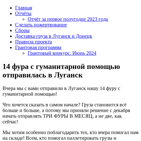
Главная
Отчёты
Отчёт за первое полугодие 2023 года
Сделать пожертвование
Сборы
Доставка груза в Луганск и Донецк
Правила проекта
Грантовая программа
Грантовый конкурс. Июнь 2024
14 фура с гуманитарной помощью
отправилась в Луганск
Вчера мы с вами отправили в Луганск нашу 14 фуру с
гуманитарной помощью!
Что хочется сказать в самом начале? Груза становится всё
больше и больше, а потому мы приняли решение с декабря
начать отправлять ТРИ ФУРЫ В МЕСЯЦ, а не две, как
сейчас!
Мы хотим особенно поблагодарить тех, кто вчера помогал нам
на складе! Всем, кто помогал паллетировать грузы и