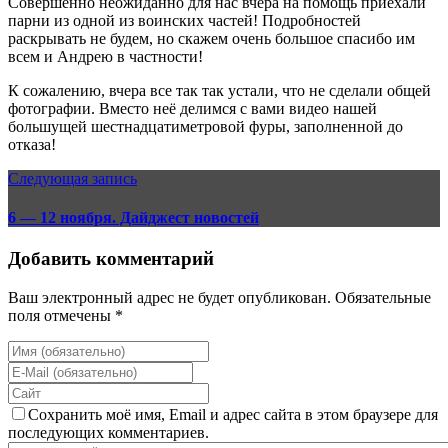
Совершенно неожиданно для нас вчера на помощь приехали
парни из одной из воинских частей! Подробностей
раскрывать не будем, но скажем очень большое спасибо им
всем и Андрею в частности!
К сожалению, вчера все так так устали, что не сделали общей
фотографии. Вместо неё делимся с вами видео нашей
большущей шестнадцатиметровой фуры, заполненной до
отказа!
Следующая запись
6 — 12 ноября. Дайджест новостей
Добавить комментарий
Ваш электронный адрес не будет опубликован. Обязательные
поля отмечены *
Сохранить моё имя, Email и адрес сайта в этом браузере для
последующих комментариев.